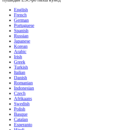
English
French
German
Portuguese
Spanish
Russian
Japanese
Korean
Arabic
Irish
Greek
Turkish
Italian
Danish
Romanian
Indonesian
Czech
Afrikaans
Swedish
Polish
Basque
Catalan
Esperanto
Hindi