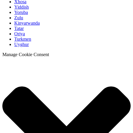
Xhosa
Yiddish
Yoruba
Zulu
Kinyarwanda
Tatar
Oriya
Turkmen
Uyghur
Manage Cookie Consent