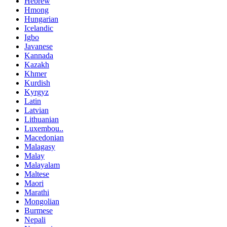
Hebrew
Hmong
Hungarian
Icelandic
Igbo
Javanese
Kannada
Kazakh
Khmer
Kurdish
Kyrgyz
Latin
Latvian
Lithuanian
Luxembou..
Macedonian
Malagasy
Malay
Malayalam
Maltese
Maori
Marathi
Mongolian
Burmese
Nepali