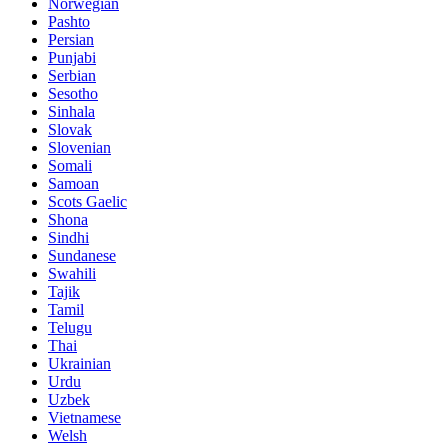
Norwegian
Pashto
Persian
Punjabi
Serbian
Sesotho
Sinhala
Slovak
Slovenian
Somali
Samoan
Scots Gaelic
Shona
Sindhi
Sundanese
Swahili
Tajik
Tamil
Telugu
Thai
Ukrainian
Urdu
Uzbek
Vietnamese
Welsh