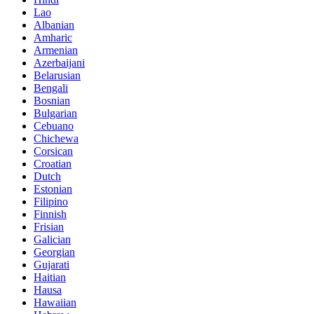
Lao
Albanian
Amharic
Armenian
Azerbaijani
Belarusian
Bengali
Bosnian
Bulgarian
Cebuano
Chichewa
Corsican
Croatian
Dutch
Estonian
Filipino
Finnish
Frisian
Galician
Georgian
Gujarati
Haitian
Hausa
Hawaiian