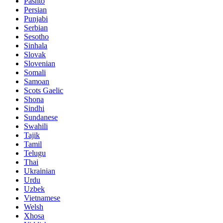
Pashto
Persian
Punjabi
Serbian
Sesotho
Sinhala
Slovak
Slovenian
Somali
Samoan
Scots Gaelic
Shona
Sindhi
Sundanese
Swahili
Tajik
Tamil
Telugu
Thai
Ukrainian
Urdu
Uzbek
Vietnamese
Welsh
Xhosa