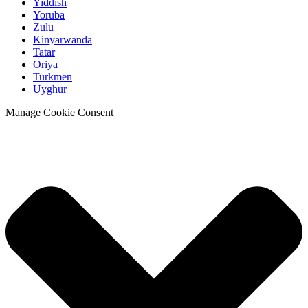
Yiddish
Yoruba
Zulu
Kinyarwanda
Tatar
Oriya
Turkmen
Uyghur
Manage Cookie Consent