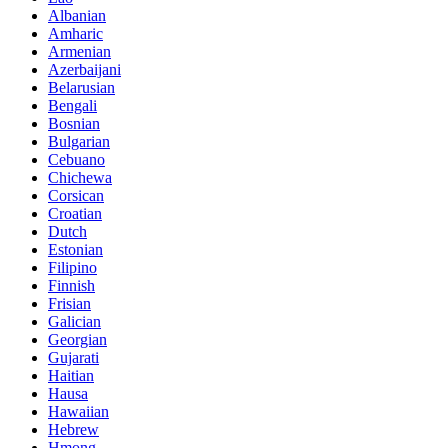
Albanian
Amharic
Armenian
Azerbaijani
Belarusian
Bengali
Bosnian
Bulgarian
Cebuano
Chichewa
Corsican
Croatian
Dutch
Estonian
Filipino
Finnish
Frisian
Galician
Georgian
Gujarati
Haitian
Hausa
Hawaiian
Hebrew
Hmong