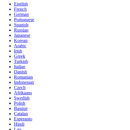
English
French
German
Portuguese
Spanish
Russian
Japanese
Korean
Arabic
Irish
Greek
Turkish
Italian
Danish
Romanian
Indonesian
Czech
Afrikaans
Swedish
Polish
Basque
Catalan
Esperanto
Hindi
Lao