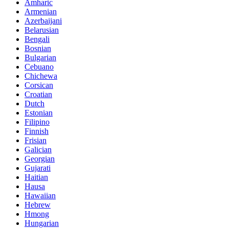
Amharic
Armenian
Azerbaijani
Belarusian
Bengali
Bosnian
Bulgarian
Cebuano
Chichewa
Corsican
Croatian
Dutch
Estonian
Filipino
Finnish
Frisian
Galician
Georgian
Gujarati
Haitian
Hausa
Hawaiian
Hebrew
Hmong
Hungarian