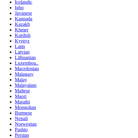
Icelandic
Igbo
Javanese
Kannada
Kazakh
Khmer
Kurdish
Kyrgyz
Latin
Latvian
Lithuanian
Luxembou..
Macedonian
Malagasy
Malay
Malayalam
Maltese
Maori
Marathi
Mongolian
Burmese
Nepali
Norwegian
Pashto
Persian