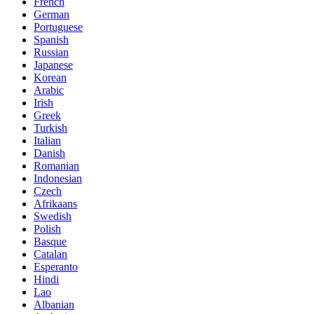
French
German
Portuguese
Spanish
Russian
Japanese
Korean
Arabic
Irish
Greek
Turkish
Italian
Danish
Romanian
Indonesian
Czech
Afrikaans
Swedish
Polish
Basque
Catalan
Esperanto
Hindi
Lao
Albanian