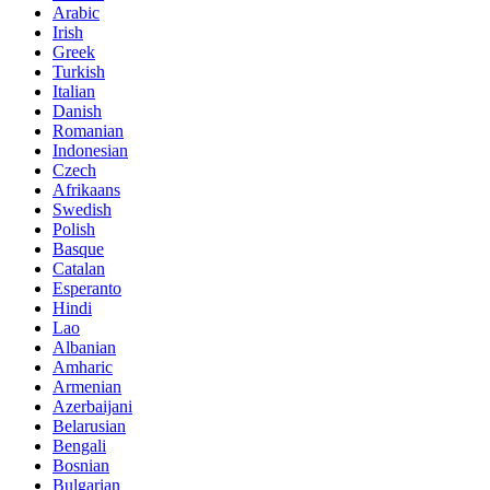
Arabic
Irish
Greek
Turkish
Italian
Danish
Romanian
Indonesian
Czech
Afrikaans
Swedish
Polish
Basque
Catalan
Esperanto
Hindi
Lao
Albanian
Amharic
Armenian
Azerbaijani
Belarusian
Bengali
Bosnian
Bulgarian