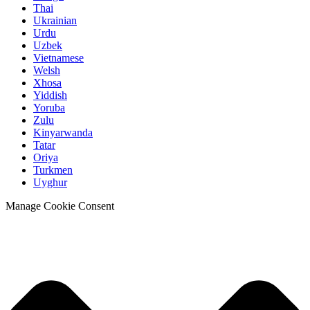
Thai
Ukrainian
Urdu
Uzbek
Vietnamese
Welsh
Xhosa
Yiddish
Yoruba
Zulu
Kinyarwanda
Tatar
Oriya
Turkmen
Uyghur
Manage Cookie Consent