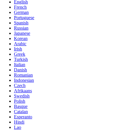
English
French
German
Portuguese
Spanish
Russian
Japanese
Korean
Arabic
Irish
Greek
Turkish
Italian
Danish
Romanian
Indonesian
Czech
Afrikaans
Swedish
Polish
Basque
Catalan
Esperanto
Hindi
Lao