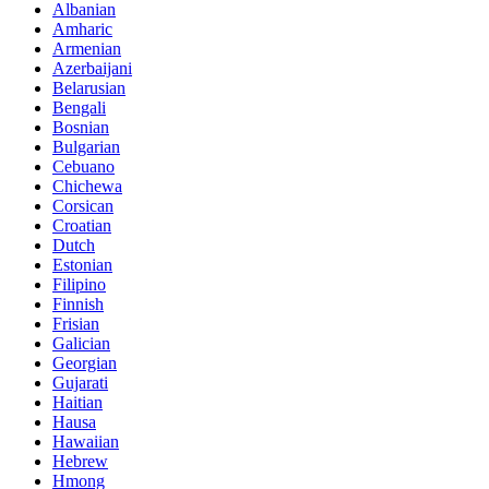
Albanian
Amharic
Armenian
Azerbaijani
Belarusian
Bengali
Bosnian
Bulgarian
Cebuano
Chichewa
Corsican
Croatian
Dutch
Estonian
Filipino
Finnish
Frisian
Galician
Georgian
Gujarati
Haitian
Hausa
Hawaiian
Hebrew
Hmong