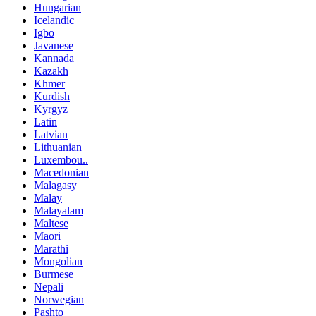
Hungarian
Icelandic
Igbo
Javanese
Kannada
Kazakh
Khmer
Kurdish
Kyrgyz
Latin
Latvian
Lithuanian
Luxembou..
Macedonian
Malagasy
Malay
Malayalam
Maltese
Maori
Marathi
Mongolian
Burmese
Nepali
Norwegian
Pashto