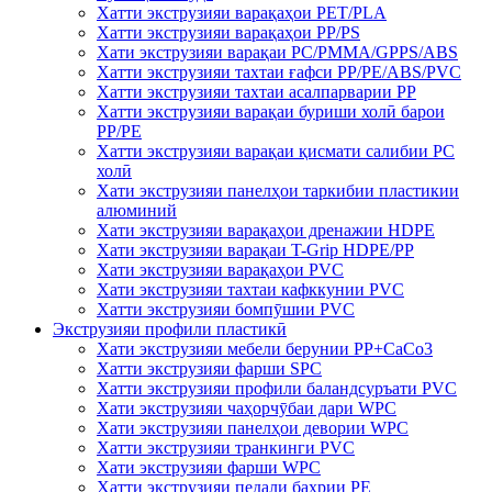
Хатти экструзияи варақаҳои PET/PLA
Хатти экструзияи варақаҳои PP/PS
Хати экструзияи варақаи PC/PMMA/GPPS/ABS
Хатти экструзияи тахтаи ғафси PP/PE/ABS/PVC
Хатти экструзияи тахтаи асалпарварии PP
Хатти экструзияи варақаи буриши холӣ барои
PP/PE
Хатти экструзияи варақаи қисмати салибии PC
холӣ
Хати экструзияи панелҳои таркибии пластикии
алюминий
Хати экструзияи варақаҳои дренажии HDPE
Хати экструзияи варақаи T-Grip HDPE/PP
Хати экструзияи варақаҳои PVC
Хати экструзияи тахтаи кафккунии PVC
Хатти экструзияи бомпӯшии PVC
Экструзияи профили пластикӣ
Хати экструзияи мебели берунии PP+CaCo3
Хатти экструзияи фарши SPC
Хатти экструзияи профили баландсуръати PVC
Хати экструзияи чаҳорчӯбаи дари WPC
Хати экструзияи панелҳои девории WPC
Хатти экструзияи транкинги PVC
Хати экструзияи фарши WPC
Хатти экструзияи педали баҳрии PE