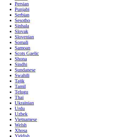
Persian
Punjabi
Serbian
Sesotho
Sinhala
Slovak
Slovenian
Somali
Samoan
Scots Gaelic
Shona
Sindhi
Sundanese
Swahili
Tajik
Tamil
Telugu
Thai
Ukrainian
Urdu
Uzbek
Vietnamese
Welsh
Xhosa
Yiddish