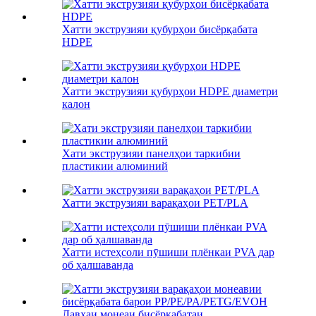
Хатти экструзияи қубурҳои бисёрқабата
HDPE
Хатти экструзияи қубурҳои HDPE диаметри
калон
Хати экструзияи панелҳои таркибии
пластикии алюминий
Хатти экструзияи варақаҳои PET/PLA
Хатти истеҳсоли пӯшиши плёнкаи PVA дар
об ҳалшаванда
Лавҳаи монеаи бисёрқабатаи