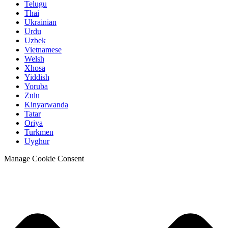
Telugu
Thai
Ukrainian
Urdu
Uzbek
Vietnamese
Welsh
Xhosa
Yiddish
Yoruba
Zulu
Kinyarwanda
Tatar
Oriya
Turkmen
Uyghur
Manage Cookie Consent