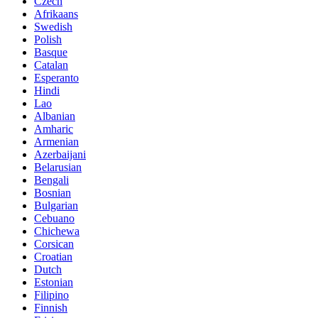
Czech
Afrikaans
Swedish
Polish
Basque
Catalan
Esperanto
Hindi
Lao
Albanian
Amharic
Armenian
Azerbaijani
Belarusian
Bengali
Bosnian
Bulgarian
Cebuano
Chichewa
Corsican
Croatian
Dutch
Estonian
Filipino
Finnish