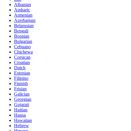
Albanian
Amharic
Armenian
Azerbaijani
Belarusian
Bengali
Bosnian
Bulgarian
Cebuano
Chichewa
Corsican
Croatian
Dutch
Estonian
Filipino
Finnish
Frisian
Galician
Georgian
Gujarati
Haitian
Hausa
Hawaiian
Hebrew
Hmong