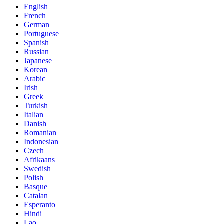
English
French
German
Portuguese
Spanish
Russian
Japanese
Korean
Arabic
Irish
Greek
Turkish
Italian
Danish
Romanian
Indonesian
Czech
Afrikaans
Swedish
Polish
Basque
Catalan
Esperanto
Hindi
Lao