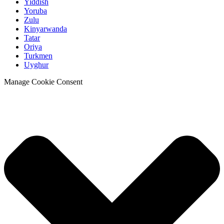
Yiddish
Yoruba
Zulu
Kinyarwanda
Tatar
Oriya
Turkmen
Uyghur
Manage Cookie Consent