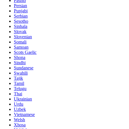
Pashto
Persian
Punjabi
Serbian
Sesotho
Sinhala
Slovak
Slovenian
Somali
Samoan
Scots Gaelic
Shona
Sindhi
Sundanese
Swahili
Tajik
Tamil
Telugu
Thai
Ukrainian
Urdu
Uzbek
Vietnamese
Welsh
Xhosa