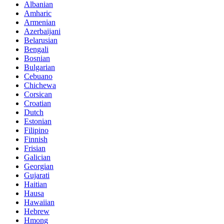
Albanian
Amharic
Armenian
Azerbaijani
Belarusian
Bengali
Bosnian
Bulgarian
Cebuano
Chichewa
Corsican
Croatian
Dutch
Estonian
Filipino
Finnish
Frisian
Galician
Georgian
Gujarati
Haitian
Hausa
Hawaiian
Hebrew
Hmong