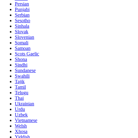
Persian
Punjabi
Serbian
Sesotho
Sinhala
Slovak
Slovenian
Somali
Samoan
Scots Gaelic
Shona
Sindhi
Sundanese
Swahili
Tajik
Tamil
Telugu
Thai
Ukrainian
Urdu
Uzbek
Vietnamese
Welsh
Xhosa
Yiddish