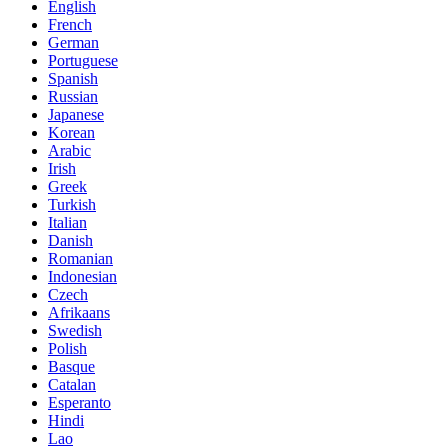
English
French
German
Portuguese
Spanish
Russian
Japanese
Korean
Arabic
Irish
Greek
Turkish
Italian
Danish
Romanian
Indonesian
Czech
Afrikaans
Swedish
Polish
Basque
Catalan
Esperanto
Hindi
Lao