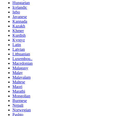
Hungarian
Icelandic
Igbo
Javanese
Kannada
Kazakh
Khmer
Kurdish
Kyrgyz
Latin
Latvian
Lithuanian
Luxembou..
Macedonian
Malagasy
Malay
Malayalam
Maltese
Maori
Marathi
Mongolian
Burmese
Nepali
Norwegian
Pashto